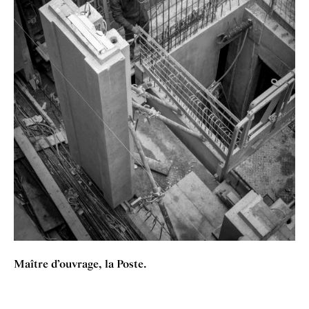
Maître d’ouv­rage, la Poste.